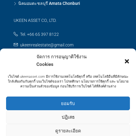
นิคมอมตะชลบุรี Amata Chonburi
UKEEN ASSET CO., LTD.
Tel. +66 65 397 8122
ukeenrealestate@gmail.com
จัดการ การอนุญาติใช้งาน
Contact us
Cookies
เว็บไซต์ ukeenasset.com มีการใช้งานเทคโนโลยีคุกกี้ หรือ เทคโนโลยีอื่นที่มีลักษณะ
ใกล้เคียงกันกับคุกกี้ บนเว็บไซต์ของเรา โปรดศึกษา นโยบายการใช้คุกกี้ และ นโยบาย
ความเป็นส่วนตัวของข้อมูล ก่อนใช้บริการเว็บไซต์ ได้ที่ลิงค์ด้านล่าง
© UKEEN Asset Prooerty - All rights reserved
ยอมรับ
ปฎิเสธ
ดูรายละเอียด