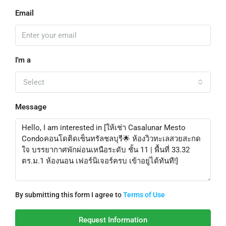
Email
I'm a
Select
Message
By submitting this form I agree to
Terms of Use
Request Information