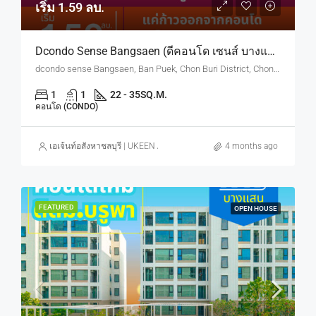
เริ่ม 1.59 ลบ.
Dcondo Sense Bangsaen (ดีคอนโด เซนส์ บางแสน) ทำเลใกล้ ม.บูรพา
dcondo sense Bangsaen, Ban Puek, Chon Buri District, Chon Buri, Thailand
1
1
22 - 35
SQ.M.
คอนโด (CONDO)
เอเจ้นท์อสังหาชลบุรี | UKEEN ASSET CO., LTD.
4 months ago
FEATURED
OPEN HOUSE