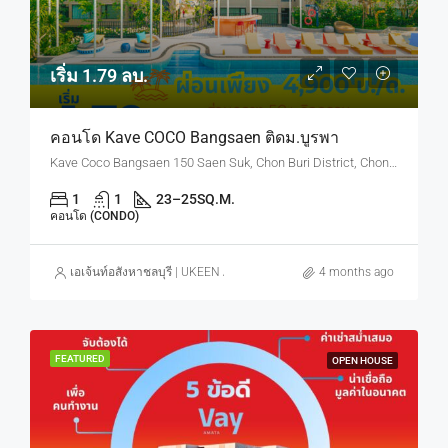
เริ่ม 1.79 ลบ.
คอนโด Kave COCO Bangsaen ติดม.บูรพา
Kave Coco Bangsaen 150 Saen Suk, Chon Buri District, Chon Buri, Thailand
1
1
23–25
SQ.M.
คอนโด (CONDO)
เอเจ้นท์อสังหาชลบุรี | UKEEN ASSET CO., LTD.
4 months ago
FEATURED
OPEN HOUSE