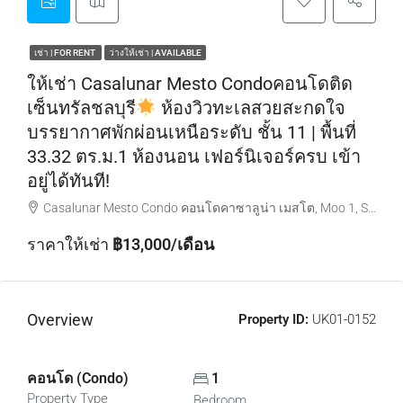
เช่า | FOR RENT
ว่างให้เช่า | AVAILABLE
ให้เช่า Casalunar Mesto Condoคอนโดติด
เซ็นทรัลชลบุรี
ห้องวิวทะเลสวยสะกดใจ
บรรยากาศพักผ่อนเหนือระดับ ชั้น 11 | พื้นที่
33.32 ตร.ม.1 ห้องนอน เฟอร์นิเจอร์ครบ เข้า
อยู่ได้ทันที!
Casalunar Mesto Condo คอนโดคาซาลูน่า เมสโต, Moo 1, Samet, Chon Buri District, Chon Buri, Thailand
ราคาให้เช่า
฿13,000/เดือน
Overview
Property ID:
UK01-0152
คอนโด (Condo)
1
Property Type
Bedroom