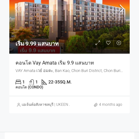
เริ่ม 9.99 แสนบาท
คอนโด Vay Amata เริ่ม 9.9 แสนบาท
VAY Amata เวย์ อมตะ, Ban Kao, Chon Buri District, Chon Buri, Thailand
1
1
22-35
SQ.M.
คอนโด (CONDO)
เอเจ้นท์อสังหาชลบุรี | UKEEN ASSET CO., LTD.
4 months ago