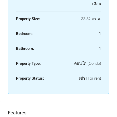
เดือน
Property Size:
33.32 ตร.ม.
Bedroom:
1
Bathroom:
1
Property Type:
คอนโด (Condo)
Property Status:
เช่า | For rent
Features