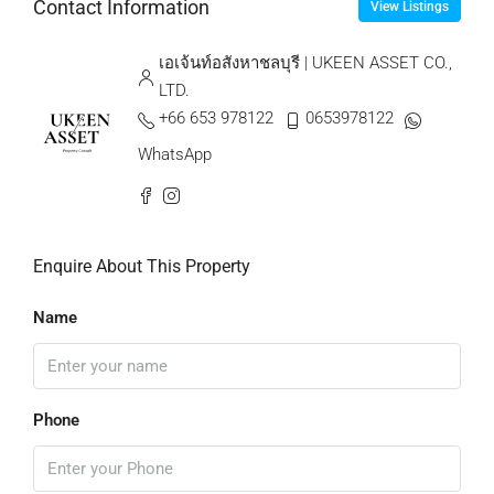
Contact Information
View Listings
เอเจ้นท์อสังหาชลบุรี | UKEEN ASSET CO.,
LTD.
+66 653 978122
0653978122
WhatsApp
Enquire About This Property
Name
Phone