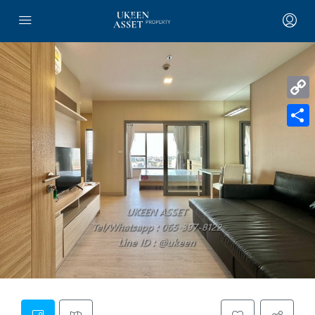
Copy
Link
Share