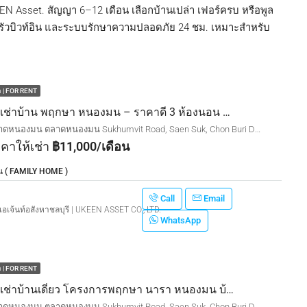
EEN Asset. สัญญา 6–12 เดือน เลือกบ้านเปล่า เฟอร์ครบ หรือพูล
สวน, ครัวบิวท์อิน และระบบรักษาความปลอดภัย 24 ชม. เหมาะสำหรับ
า | FOR RENT
ให้เช่าบ้าน พฤกษา หนองมน – ราคาดี 3 ห้องนอน 2 ห้องน้ำ ค่าเช่าเพียง 11,000 บาท/เดือน (ต่อรองได้!) ใกล้ตลาดหนองมน | ถนนสุขุมวิท
ตลาดหนองมน ตลาดหนองมน Sukhumvit Road, Saen Suk, Chon Buri District, Chon Buri, Thailand
คาให้เช่า
฿11,000/เดือน
น ( FAMILY HOME )
Call
Email
เอเจ้นท์อสังหาชลบุรี | UKEEN ASSET CO., LTD.
WhatsApp
า | FOR RENT
ให้เช่าบ้านเดี่ยว โครงการพฤกษา นารา หนองมน บ้านหลังใหญ่ : 3 ห้องนอน / 2 ห้องน้ำ ปรับปรุงใหม่ ทำเลดี เดินทางสะดวก 25,000 บาท/เดือน
ตลาดหนองมน ตลาดหนองมน Sukhumvit Road, Saen Suk, Chon Buri District, Chon Buri, Thailand