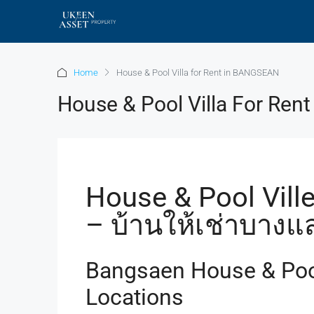
Home
House & Pool Villa for Rent in BANGSEAN
House & Pool Villa For Re
House & Pool Vill
– บ้านให้เช่าบางแส
Bangsaen House & Pool
Locations