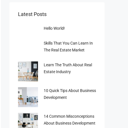
Latest Posts
Hello World!
Skills That You Can Learn In
The Real Estate Market
Learn The Truth About Real
ราคาเช่า: 50,000 บาท/เดือนราคาเช่า: 15 ล้าน (โอน 50/5
Estate Industry
10 Quick Tips About Business
Development
14 Common Misconceptions
About Business Development