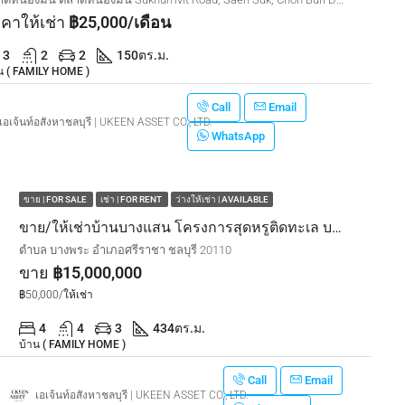
คาให้เช่า
฿25,000/เดือน
3
2
2
150
ตร.ม.
น ( FAMILY HOME )
Call
Email
เอเจ้นท์อสังหาชลบุรี | UKEEN ASSET CO., LTD.
WhatsApp
ขาย | FOR SALE
เช่า | FOR RENT
ว่างให้เช่า | AVAILABLE
ขาย/ให้เช่าบ้านบางแสน โครงการสุดหรูติดทะเล บางพระ-บางแสน
ตำบล บางพระ อำเภอศรีราชา ชลบุรี 20110
ขาย
฿15,000,000
฿50,000/ให้เช่า
4
4
3
434
ตร.ม.
บ้าน ( FAMILY HOME )
Call
Email
เอเจ้นท์อสังหาชลบุรี | UKEEN ASSET CO., LTD.