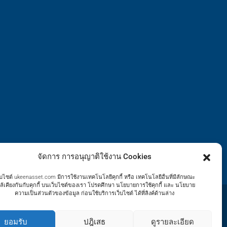
จัดการ การอนุญาติใช้งาน Cookies
็บไซต์ ukeenasset.com มีการใช้งานเทคโนโลยีคุกกี้ หรือ เทคโนโลยีอื่นที่มีลักษณะ
ล้เคียงกันกับคุกกี้ บนเว็บไซต์ของเรา โปรดศึกษา นโยบายการใช้คุกกี้ และ นโยบาย
ความเป็นส่วนตัวของข้อมูล ก่อนใช้บริการเว็บไซต์ ได้ที่ลิงค์ด้านล่าง
ยอมรับ
ปฎิเสธ
ดูรายละเอียด