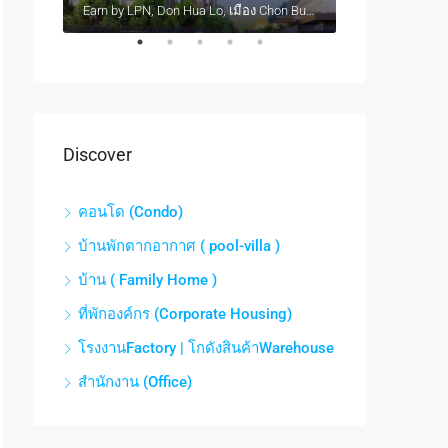
Atmoz Serene Sriracha Thung Sukhla, Si Racha District, Chon Buri, Thailand
Earn by LPN, Don Hua Lo, เมือง Chon Buri, Thailand
Discover
คอนโด (Condo)
บ้านพักตากอากาศ ( pool-villa )
บ้าน ( Family Home )
ที่พักองค์กร (Corporate Housing)
โรงงานFactory | โกดังสินค้าWarehouse
สำนักงาน (Office)