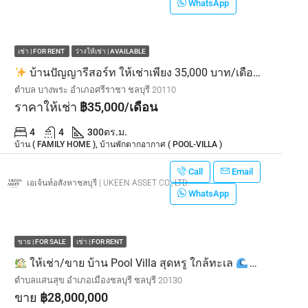
WhatsApp
เช่า | FOR RENT
ว่างให้เช่า | AVAILABLE
บ้านปัญญารีสอร์ท ให้เช่าเพียง 35,000 บาท/เดือน
บ้านพั
ตำบล บางพระ อำเภอศรีราชา ชลบุรี 20110
ราคาให้เช่า
฿35,000/เดือน
4
4
300
ตร.ม.
บ้าน ( FAMILY HOME ), บ้านพักตากอากาศ ( POOL-VILLA )
Call
Email
เอเจ้นท์อสังหาชลบุรี | UKEEN ASSET CO., LTD.
WhatsApp
ขาย | FOR SALE
เช่า | FOR RENT
ให้เช่า/ขาย บ้าน Pool Villa สุดหรู ใกล้ทะเล
บางพระ-บางแ
ตำบลแสนสุข อำเภอเมืองชลบุรี ชลบุรี 20130
ขาย
฿28,000,000