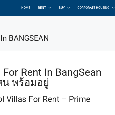
HOME
RENT
BUY
CORPORATE HOUSING
nt In BANGSEAN
e For Rent In BangSean
น พร้อมอยู่
FEATURED
OPE
 Villas For Rent – Prime
เริ่มต้น 1.49 ลบ.