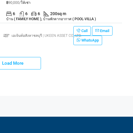
฿90,000/ให้เช่า
6
6
6
200
sq m
บ้าน ( FAMILY HOME ), บ้านพักตากอากาศ ( POOL-VILLA )
Call
Email
เอเจ้นท์อสังหาชลบุรี | UKEEN ASSET CO., LTD.
WhatsApp
Load More