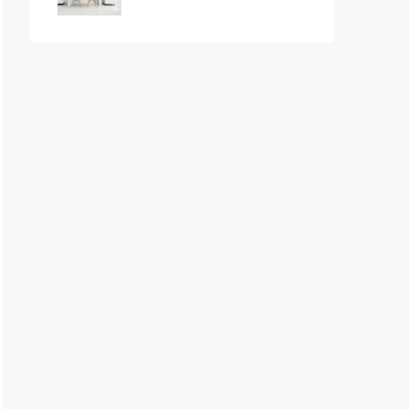
กบนพื้นที่ 1 ไร่เหมาะสำหรับครอบครัวใหญ่พื้นที่กว้างขวาง ใกล้ช
สนขาย: 28 ล้านบาท (โอน 50/50)เช่า: 90,000 บาท/เดือน