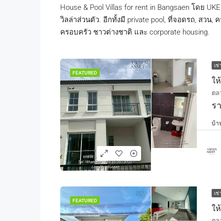
House & Pool Villas for rent in Bangsaen โดย UK
วิลล่าส่วนตัว. อีกทั้งมี private pool, ที่จอดรถ, 
ครอบครัว ชาวต่างชาติ และ corporate housing.
เช่
FEATURED
รา
บ้า
เช่
FEATURED