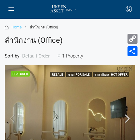
Home
สำนักงาน (Office)
สำนักงาน (Office)
Copy
Sort by:
1 Property
Default Order
Link
Share
FEATURED
RESALE
ขาย | FOR SALE
ราคาพิเศษ | HOT OFFER