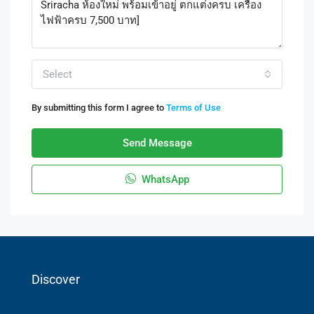
Select
By submitting this form I agree to
Terms of Use
Send Message
WhatsApp
Discover