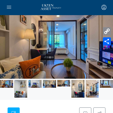
Copy
Link
Share