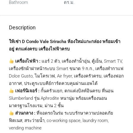
Bathroom
ตร.ม.
Description
ให้เช่า D Condo Vale Sriracha ห้องใหม่แกะกล่อง พร้อมเข้า
อยู่ ตกแต่งครบ เครื่องไฟฟ้าครบ
เครื่องไฟฟ้า :
แอร์ 2 ตัว, เครื่องทำน้ำอุ่น, ตู้เย็น, Smart TV,
เครื่องซักผ้าฝาหน้าระบบ Smart ขนาด 9 ก.ก., เครื่องทำกาแฟ
Dolce Gusto, ไมโครเวฟ, Air fryer, เครื่องครัวครบ, เครื่องฟอก
อากาศ, ประตูระบบคีย์การ์ดควบคุมผ่านแอพได้
เฟอร์นิเจอร์ :
กั้นครัวแยก, ตกแต่งบิลท์อินครบ ที่นอน
Slumberland รุ่น Aphrodite หนานุ่ม พร้อมเครื่องนอน
มาตรฐานโรงแรม, ม่าน 2 ชั้น
ส่วนกลาง :
ที่จอดรถในร่ม ระบบรักษาความปลอดภัย
ฟิตเนส, สระว่ายน้ำ, co-working space, laundry room,
vending machine