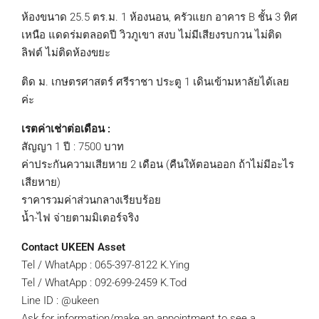
ห้องขนาด 25.5 ตร.ม. 1 ห้องนอน, ครัวแยก อาคาร B ชั้น 3 ทิศ
เหนือ แดดร่มตลอดปี วิวภูเขา สงบ ไม่มีเสียงรบกวน ไม่ติด
ลิฟต์ ไม่ติดห้องขยะ
ติด ม. เกษตรศาสตร์ ศรีราชา ประตู 1 เดินเข้ามหาลัยได้เลย
ค่ะ
เรตค่าเช่าต่อเดือน :
สัญญา 1 ปี : 7500 บาท
ค่าประกันความเสียหาย 2 เดือน (คืนให้ตอนออก ถ้าไม่มีอะไร
เสียหาย)
ราคารวมค่าส่วนกลางเรียบร้อย
น้ำ-ไฟ จ่ายตามมิเตอร์จริง
Contact UKEEN Asset
Tel / WhatApp : 065-397-8122 K.Ying
Tel / WhatApp : 092-699-2459 K.Tod
Line ID : @ukeen
Ask for information/make an appointment to see a