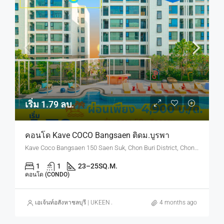
เริ่ม 1.79 ลบ.
คอนโด Kave COCO Bangsaen ติดม.บูรพา
Kave Coco Bangsaen 150 Saen Suk, Chon Buri District, Chon Buri, Thailand
1
1
23–25
SQ.M.
คอนโด (CONDO)
เอเจ้นท์อสังหาชลบุรี | UKEEN ASSET CO., LTD.
4 months ago