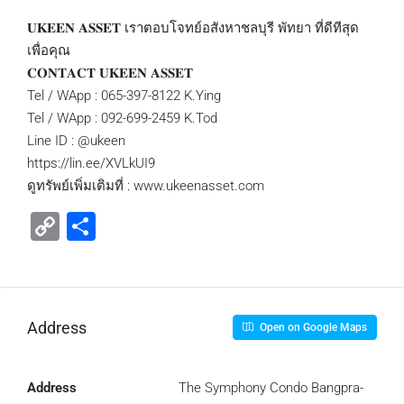
𝐔𝐊𝐄𝐄𝐍 𝐀𝐒𝐒𝐄𝐓 เราตอบโจทย์อสังหาชลบุรี พัทยา ที่ดีทีสุด
เพื่อคุณ
𝐂𝐎𝐍𝐓𝐀𝐂𝐓 𝐔𝐊𝐄𝐄𝐍 𝐀𝐒𝐒𝐄𝐓
Tel / WApp : 065-397-8122 K.Ying
Tel / WApp : 092-699-2459 K.Tod
Line ID : @ukeen
https://lin.ee/XVLkUI9
ดูทรัพย์เพิ่มเติมที่ : www.ukeenasset.com
Copy
Share
Link
Address
Open on Google Maps
Address
The Symphony Condo Bangpra-