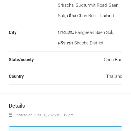
Sriracha, Sukhumvit Road, Saen
Suk, เมือง Chon Buri, Thailand
City
บางแสน BangSean Saen Suk,
ศรีราชา Siracha District
State/county
Chon Buri
Country
Thailand
Details
Updated on June 10, 2025 at 6:19 pm