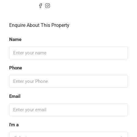
Enquire About This Property
Name
Phone
Email
I'm a