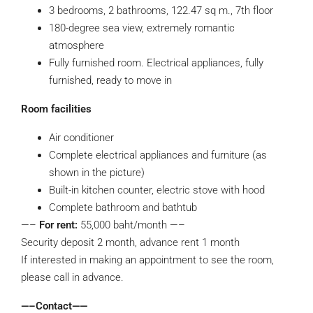
3 bedrooms, 2 bathrooms, 122.47 sq m., 7th floor
180-degree sea view, extremely romantic
atmosphere
Fully furnished room. Electrical appliances, fully
furnished, ready to move in
Room facilities
Air conditioner
Complete electrical appliances and furniture (as
shown in the picture)
Built-in kitchen counter, electric stove with hood
Complete bathroom and bathtub
—–
For rent:
55,000 baht/month —–
Security deposit 2 month, advance rent 1 month
If interested in making an appointment to see the room,
please call in advance.
—–Contact——