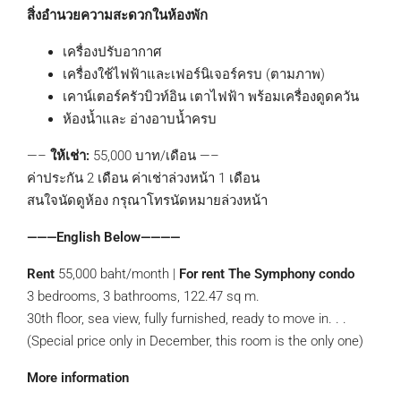
สิ่งอำนวยความสะดวกในห้องพัก
เครื่องปรับอากาศ
เครื่องใช้ไฟฟ้าและเฟอร์นิเจอร์ครบ (ตามภาพ)
เคาน์เตอร์ครัวบิวท์อิน เตาไฟฟ้า พร้อมเครื่องดูดควัน
ห้องน้ำและ อ่างอาบน้ำครบ
—–
ให้เช่า:
55,000 บาท/เดือน —–
ค่าประกัน 2 เดือน ค่าเช่าล่วงหน้า 1 เดือน
สนใจนัดดูห้อง กรุณาโทรนัดหมายล่วงหน้า
———English Below————
Rent
55,000 baht/month |
For rent The Symphony condo
3 bedrooms, 3 bathrooms, 122.47 sq m.
30th floor, sea view, fully furnished, ready to move in. . .
(Special price only in December, this room is the only one)
More information