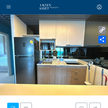
Copy
Link
Share