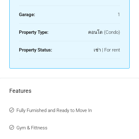
Garage:
1
Property Type:
คอนโด (Condo)
Property Status:
เช่า | For rent
Features
Fully Furnished and Ready to Move In
Gym & Fittness