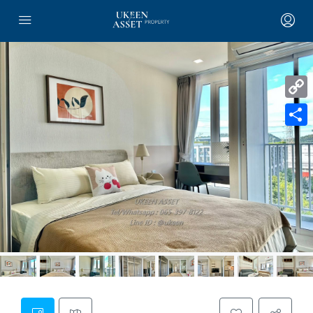
Copy
Link
Share