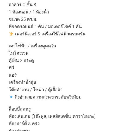
อาคาร C ชั้น 8
1 ห้องนอน / 1 ห้องน้ำ
ขนาด 25 ตร.ม.
ที่จอดรถยนต์ 1 คัน / มอเตอร์ไซค์ 1 คัน
เฟอร์นิเจอร์ & เครื่องใช้ไฟฟ้าครบครัน
เตาไฟฟ้า / เครื่องดูดควัน
ไมโครเวฟ
ตู้เย็น 2 ประตู
ทีวี
แอร์
เครื่องทำน้ำอุ่น
โต๊ะทำงาน / โซฟา / ตู้เสื้อผ้า
สิ่งอำนวยความสะดวกระดับพรีเมียม
ล็อบบี้สุดหรู
ห้องเล่นเกม (โต๊ะพูล, เพลย์สเตชั่น, คาราโอเกะ)
ห้องปาร์ตี้ & ครัว