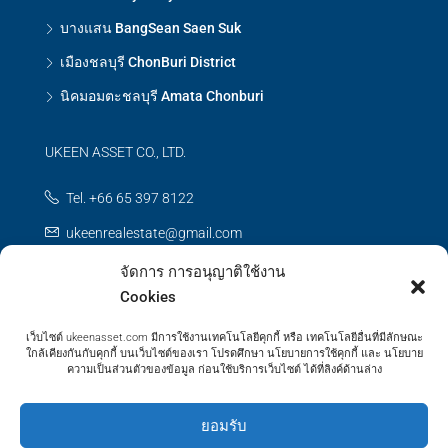
บางแสน BangSean Saen Suk
เมืองชลบุรี ChonBuri District
นิคมอมตะชลบุรี Amata Chonburi
UKEEN ASSET CO., LTD.
Tel. +66 65 397 8122
ukeenrealestate@gmail.com
จัดการ การอนุญาติใช้งาน
Contact us
Cookies
เว็บไซต์ ukeenasset.com มีการใช้งานเทคโนโลยีคุกกี้ หรือ เทคโนโลยีอื่นที่มีลักษณะ
ใกล้เคียงกันกับคุกกี้ บนเว็บไซต์ของเรา โปรดศึกษา นโยบายการใช้คุกกี้ และ นโยบาย
ความเป็นส่วนตัวของข้อมูล ก่อนใช้บริการเว็บไซต์ ได้ที่ลิงค์ด้านล่าง
© UKEEN Asset Prooerty - All rights reserved
ยอมรับ