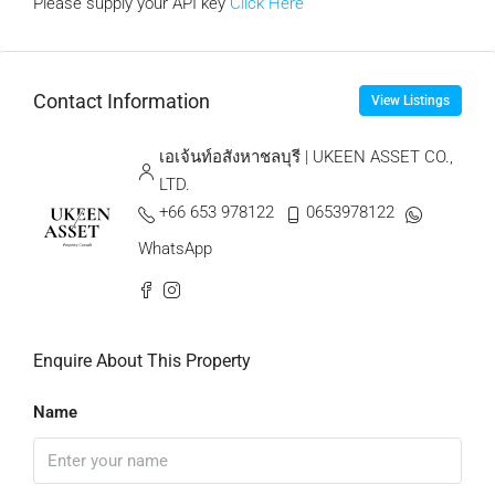
Please supply your API key
Click Here
Contact Information
View Listings
เอเจ้นท์อสังหาชลบุรี | UKEEN ASSET CO.,
LTD.
+66 653 978122
0653978122
WhatsApp
Enquire About This Property
Name