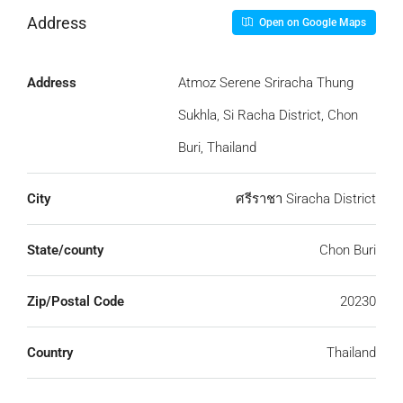
Address
Open on Google Maps
Address
Atmoz Serene Sriracha Thung
Sukhla, Si Racha District, Chon
Buri, Thailand
City
ศรีราชา Siracha District
State/county
Chon Buri
Zip/Postal Code
20230
Country
Thailand