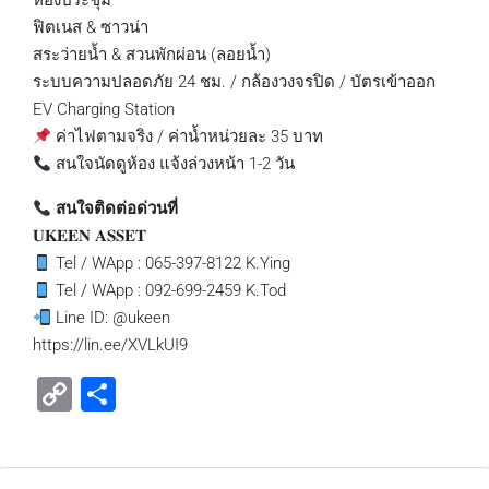
ห้องประชุม
ฟิตเนส & ซาวน่า
สระว่ายน้ำ & สวนพักผ่อน (ลอยน้ำ)
ระบบความปลอดภัย 24 ชม. / กล้องวงจรปิด / บัตรเข้าออก
EV Charging Station
ค่าไฟตามจริง / ค่าน้ำหน่วยละ 35 บาท
สนใจนัดดูห้อง แจ้งล่วงหน้า 1-2 วัน
สนใจติดต่อด่วนที่
𝐔𝐊𝐄𝐄𝐍 𝐀𝐒𝐒𝐄𝐓
Tel / WApp : 065-397-8122 K.Ying
Tel / WApp : 092-699-2459 K.Tod
Line ID: @ukeen
https://lin.ee/XVLkUI9
Copy
Share
Link