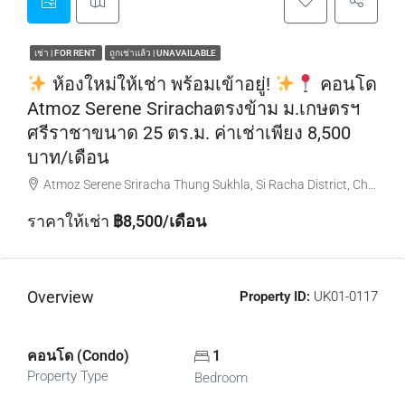
เช่า | FOR RENT
ถูกเช่าแล้ว | UNAVAILABLE
ห้องใหม่ให้เช่า พร้อมเข้าอยู่!
คอนโด
Atmoz Serene Srirachaตรงข้าม ม.เกษตรฯ
ศรีราชาขนาด 25 ตร.ม. ค่าเช่าเพียง 8,500
บาท/เดือน
Atmoz Serene Sriracha Thung Sukhla, Si Racha District, Chon Buri, Thailand
ราคาให้เช่า
฿8,500/เดือน
Overview
Property ID:
UK01-0117
คอนโด (Condo)
1
Property Type
Bedroom