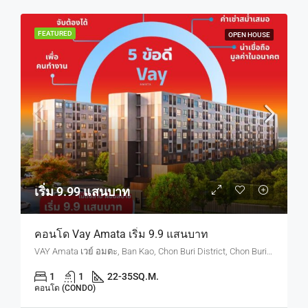
FEATURED
OPEN HOUSE
เริ่ม 9.99 แสนบาท
คอนโด Vay Amata เริ่ม 9.9 แสนบาท
VAY Amata เวย์ อมตะ, Ban Kao, Chon Buri District, Chon Buri, Thailand
1
1
22-35
SQ.M.
คอนโด (CONDO)