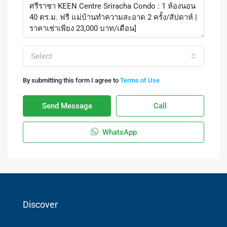
Select
By submitting this form I agree to
Terms of Use
Send Message
Call
WhatsApp
Discover