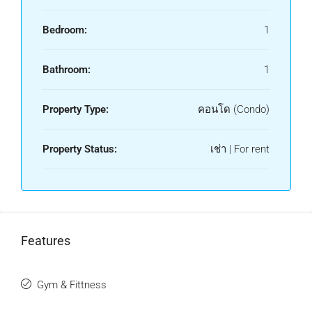
Bedroom:
1
Bathroom:
1
Property Type:
คอนโด (Condo)
Property Status:
เช่า | For rent
Features
Gym & Fittness