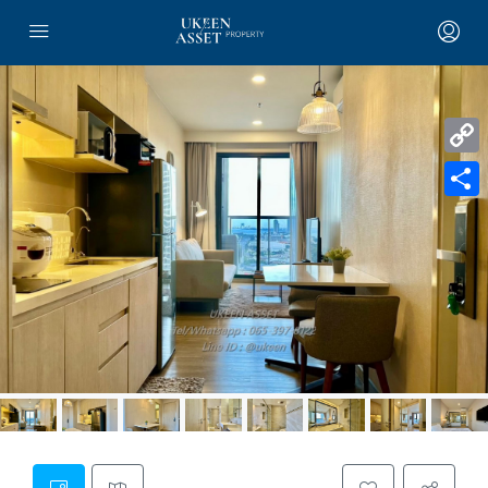
Copy
Link
Share