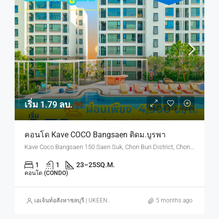
เริ่ม 1.79 ลบ.
คอนโด Kave COCO Bangsaen ติดม.บูรพา
Kave Coco Bangsaen 150 Saen Suk, Chon Buri District, Chon Buri, Thailand
1
1
23–25
SQ.M.
คอนโด (CONDO)
เอเจ้นท์อสังหาชลบุรี | UKEEN ASSET CO., LTD.
5 months ago