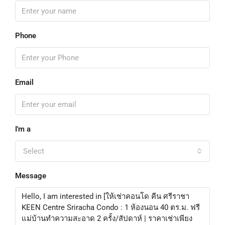
Phone
Email
I'm a
Select
Message