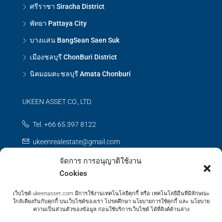
ศรีราชา Siracha District
พัทยา Pattaya City
บางแสน BangSean Saen Suk
เมืองชลบุรี ChonBuri District
นิคมอมตะชลบุรี Amata Chonburi
UKEEN ASSET CO., LTD.
Tel. +66 65 397 8122
ukeenrealestate@gmail.com
จัดการ การอนุญาติใช้งาน
Contact us
Cookies
เว็บไซต์ ukeenasset.com มีการใช้งานเทคโนโลยีคุกกี้ หรือ เทคโนโลยีอื่นที่มีลักษณะ
ใกล้เคียงกันกับคุกกี้ บนเว็บไซต์ของเรา โปรดศึกษา นโยบายการใช้คุกกี้ และ นโยบาย
ความเป็นส่วนตัวของข้อมูล ก่อนใช้บริการเว็บไซต์ ได้ที่ลิงค์ด้านล่าง