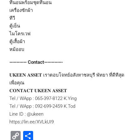
ที่นอนพร้อมชุดที่นอน
เครื่องซักผ้า
ทีวี
ตู้เย็น
ไมโครเวฟ
ตู้เสื้อผ้า
หม้ออบ
————— Contact—————-
𝐔𝐊𝐄𝐄𝐍 𝐀𝐒𝐒𝐄𝐓 เราตอบโจทย์อสังหาชลบุรี พัทยา ที่ดีทีสุด
เพื่อคุณ
𝐂𝐎𝐍𝐓𝐀𝐂𝐓 𝐔𝐊𝐄𝐄𝐍 𝐀𝐒𝐒𝐄𝐓
Tel / WApp : 065-397-8122 K.Ying
Tel / WApp : 092-699-2459 K.Tod
Line ID : @ukeen
https://lin.ee/XVLkUI9
Copy
Share