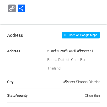
Copy
Share
Link
Address
Open on Google Maps
Address
สเตเซีย เรสซิเดนซ์ ศรีราชา Si
Racha District, Chon Buri,
Thailand
City
ศรีราชา Siracha District
State/county
Chon Buri