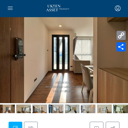
Copy
Link
Share