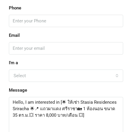
Phone
Email
I'm a
Select
Message