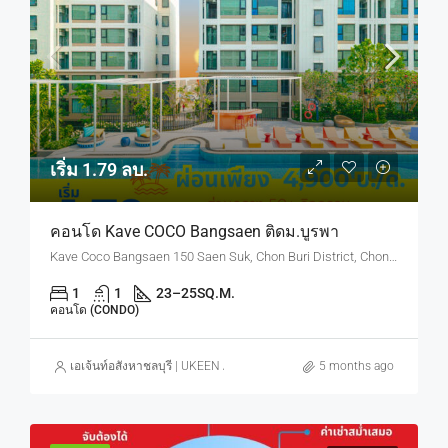
เริ่ม 1.79 ลบ.
คอนโด Kave COCO Bangsaen ติดม.บูรพา
Kave Coco Bangsaen 150 Saen Suk, Chon Buri District, Chon Buri, Thailand
1
1
23–25
SQ.M.
คอนโด (CONDO)
เอเจ้นท์อสังหาชลบุรี | UKEEN ASSET CO., LTD.
5 months ago