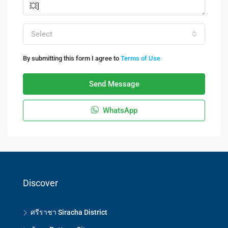
Select
By submitting this form I agree to
Terms of Use
Send Message
WhatsApp
Discover
ศรีราชา Siracha District