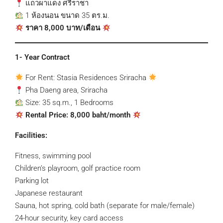
แถวผาแดง ศรีราชา
1 ห้องนอน ขนาด 35 ตร.ม.
ราคา 8,000 บาท/เดือน
1- Year Contract
For Rent: Stasia Residences Sriracha
Pha Daeng area, Sriracha
Size: 35 sq.m., 1 Bedrooms
Rental Price: 8,000 baht/month
Facilities:
Fitness, swimming pool
Children’s playroom, golf practice room
Parking lot
Japanese restaurant
Sauna, hot spring, cold bath (separate for male/female)
24-hour security, key card access