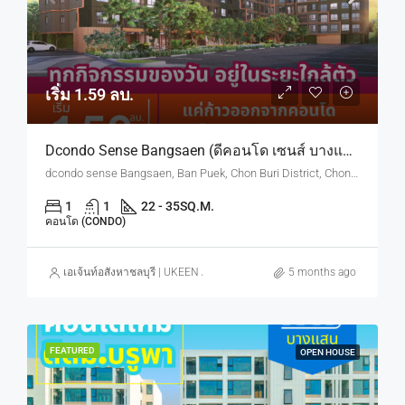
เริ่ม 1.59 ลบ.
Dcondo Sense Bangsaen (ดีคอนโด เซนส์ บางแสน) ทำเลใกล้ ม.บูรพา
dcondo sense Bangsaen, Ban Puek, Chon Buri District, Chon Buri, Thailand
1
1
22 - 35
SQ.M.
คอนโด (CONDO)
เอเจ้นท์อสังหาชลบุรี | UKEEN ASSET CO., LTD.
5 months ago
FEATURED
OPEN HOUSE