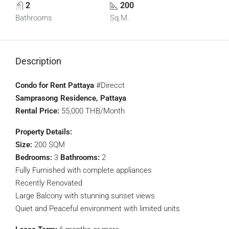
2
200
Bathrooms
Sq.M.
Description
Condo for Rent Pattaya
#Direcct
Samprasong Residence, Pattaya
Rental Price:
55,000 THB/Month
Property Details:
Size:
200 SQM
Bedrooms:
3
Bathrooms:
2
Fully Furnished with complete appliances
Recently Renovated
Large Balcony with stunning sunset views
Quiet and Peaceful environment with limited units