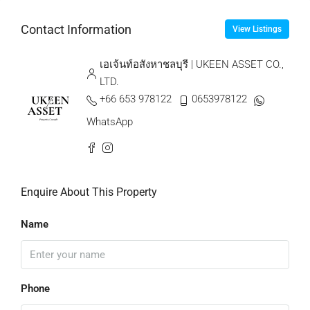
Contact Information
View Listings
เอเจ้นท์อสังหาชลบุรี | UKEEN ASSET CO.,
LTD.
+66 653 978122
0653978122
WhatsApp
Enquire About This Property
Name
Phone