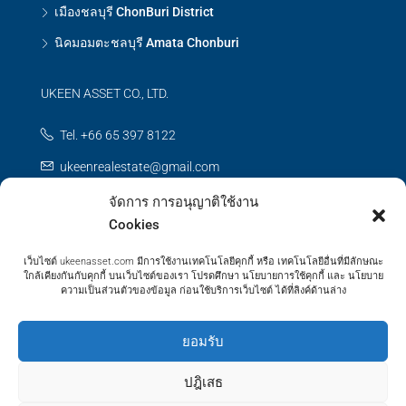
เมืองชลบุรี ChonBuri District
นิคมอมตะชลบุรี Amata Chonburi
UKEEN ASSET CO., LTD.
Tel. +66 65 397 8122
ukeenrealestate@gmail.com
จัดการ การอนุญาติใช้งาน
Contact us
Cookies
เว็บไซต์ ukeenasset.com มีการใช้งานเทคโนโลยีคุกกี้ หรือ เทคโนโลยีอื่นที่มีลักษณะ
ใกล้เคียงกันกับคุกกี้ บนเว็บไซต์ของเรา โปรดศึกษา นโยบายการใช้คุกกี้ และ นโยบาย
ความเป็นส่วนตัวของข้อมูล ก่อนใช้บริการเว็บไซต์ ได้ที่ลิงค์ด้านล่าง
© UKEEN Asset Prooerty - All rights reserved
ยอมรับ
ปฎิเสธ