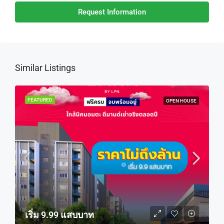
Request Information
Similar Listings
FEATURED
OPEN HOUSE
เริ่ม 9.99 แสบบาท