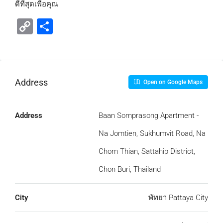
ดีทีสุดเพื่อคุณ
Copy
Share
Link
Address
Open on Google Maps
Address
Baan Somprasong Apartment -
Na Jomtien, Sukhumvit Road, Na
Chom Thian, Sattahip District,
Chon Buri, Thailand
City
พัทยา Pattaya City