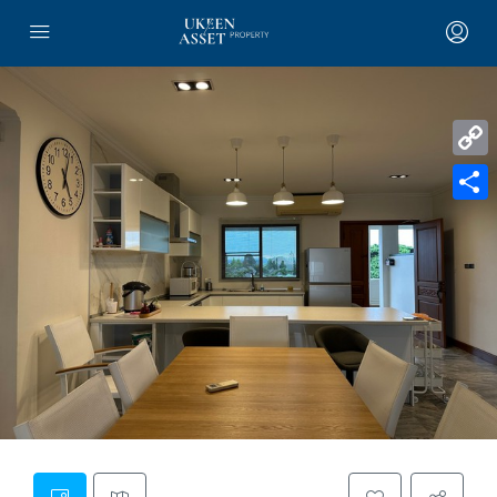
Copy
Link
Share