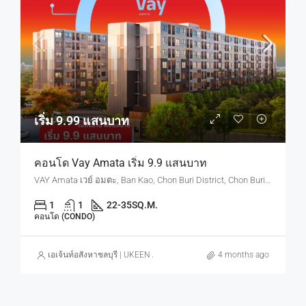
เริ่ม 9.99 แสนบาท
คอนโด Vay Amata เริ่ม 9.9 แสนบาท
VAY Amata เวย์ อมตะ, Ban Kao, Chon Buri District, Chon Buri, Thailand
1
1
22-35
SQ.M.
คอนโด (CONDO)
เอเจ้นท์อสังหาชลบุรี | UKEEN ASSET CO., LTD.
4 months ago