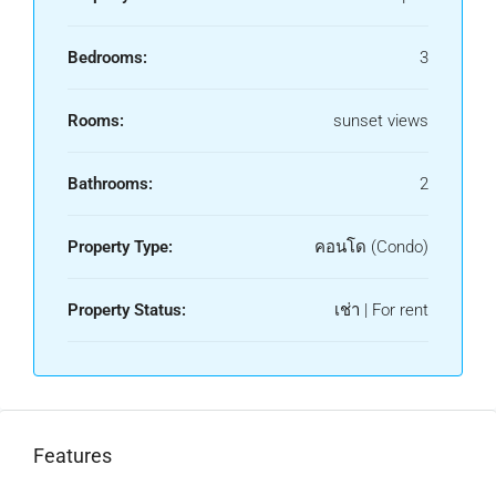
Bedrooms:
3
Rooms:
sunset views
Bathrooms:
2
Property Type:
คอนโด (Condo)
Property Status:
เช่า | For rent
Features