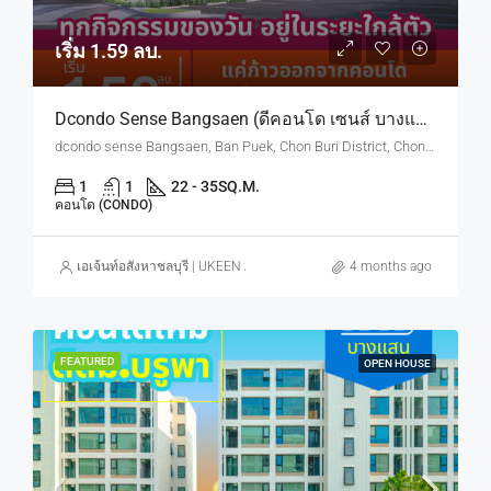
เริ่ม 1.59 ลบ.
Dcondo Sense Bangsaen (ดีคอนโด เซนส์ บางแสน) ทำเลใกล้ ม.บูรพา
dcondo sense Bangsaen, Ban Puek, Chon Buri District, Chon Buri, Thailand
1
1
22 - 35
SQ.M.
คอนโด (CONDO)
เอเจ้นท์อสังหาชลบุรี | UKEEN ASSET CO., LTD.
4 months ago
FEATURED
OPEN HOUSE