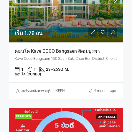
เริ่ม 1.79 ลบ.
คอนโด Kave COCO Bangsaen ติดม.บูรพา
Kave Coco Bangsaen 150 Saen Suk, Chon Buri District, Chon Buri, Thailand
1
1
23–25
SQ.M.
คอนโด (CONDO)
เอเจ้นท์อสังหาชลบุรี | UKEEN ASSET CO., LTD.
4 months ago
FEATURED
OPEN HOUSE