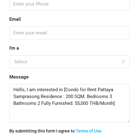
Email
I'm a
Select
Message
By submitting this form I agree to
Terms of Use