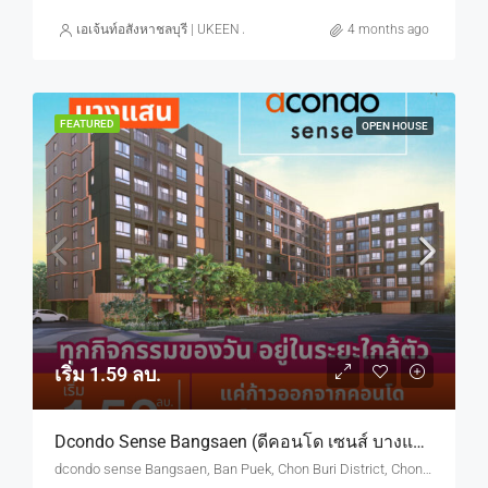
เอเจ้นท์อสังหาชลบุรี | UKEEN ASSET CO., LTD.
4 months ago
FEATURED
OPEN HOUSE
เริ่ม 1.59 ลบ.
Dcondo Sense Bangsaen (ดีคอนโด เซนส์ บางแสน) ทำเลใกล้ ม.บูรพา
dcondo sense Bangsaen, Ban Puek, Chon Buri District, Chon Buri, Thailand