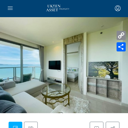
Copy
Link
Share