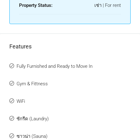
Property Status:
เช่า | For rent
Features
Fully Furnished and Ready to Move In
Gym & Fittness
WiFi
ซักรีด (Laundry)
ซาวน่า (Sauna)