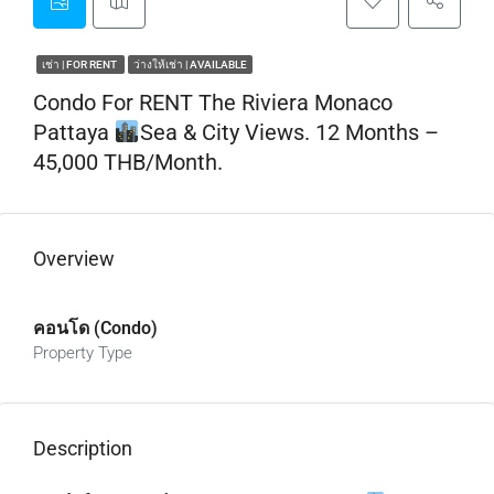
เช่า | FOR RENT
ว่างให้เช่า | AVAILABLE
Condo For RENT The Riviera Monaco
Pattaya
Sea & City Views. 12 Months –
45,000 THB/Month.
Overview
คอนโด (Condo)
Property Type
Description