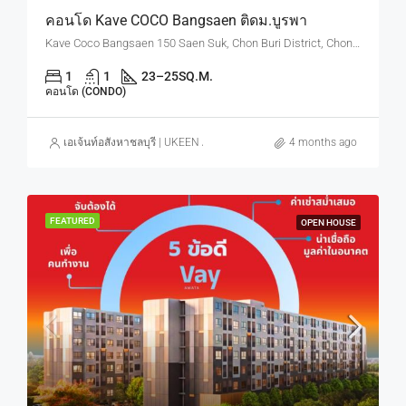
คอนโด Kave COCO Bangsaen ติดม.บูรพา
Kave Coco Bangsaen 150 Saen Suk, Chon Buri District, Chon Buri, Thailand
1
1
23–25
SQ.M.
คอนโด (CONDO)
เอเจ้นท์อสังหาชลบุรี | UKEEN ASSET CO., LTD.
4 months ago
FEATURED
OPEN HOUSE