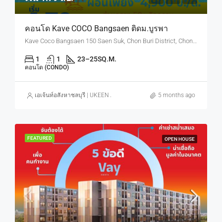
คอนโด Kave COCO Bangsaen ติดม.บูรพา
Kave Coco Bangsaen 150 Saen Suk, Chon Buri District, Chon Buri, Thailand
1
1
23–25
SQ.M.
คอนโด (CONDO)
เอเจ้นท์อสังหาชลบุรี | UKEEN ASSET CO., LTD.
5 months ago
FEATURED
OPEN HOUSE