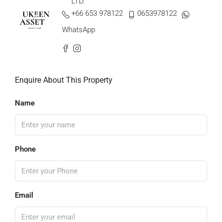
LTD.
+66 653 978122
0653978122
WhatsApp
Enquire About This Property
Name
Phone
Email