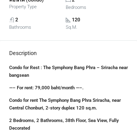
Property Type
Bedrooms
2
120
Bathrooms
Sq.M.
Description
Condo for Rest : The Symphony Bang Phra – Sriracha near
bangsean
—– For rent: 79,000 baht/month —–.
Condo for rent The Symphony Bang Phra Sriracha, near
Central Chonburi, 2-story duplex 120 sq.m.
2 Bedrooms, 2 Bathrooms, 38th Floor, Sea View, Fully
Decorated