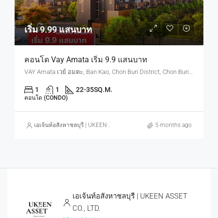
เริ่ม 9.99 แสนบาท
คอนโด Vay Amata เริ่ม 9.9 แสนบาท
VAY Amata เวย์ อมตะ, Ban Kao, Chon Buri District, Chon Buri, Thailand
1
1
22-35
SQ.M.
คอนโด (CONDO)
เอเจ้นท์อสังหาชลบุรี | UKEEN ASSET CO., LTD.
5 months ago
เอเจ้นท์อสังหาชลบุรี | UKEEN ASSET
CO., LTD.