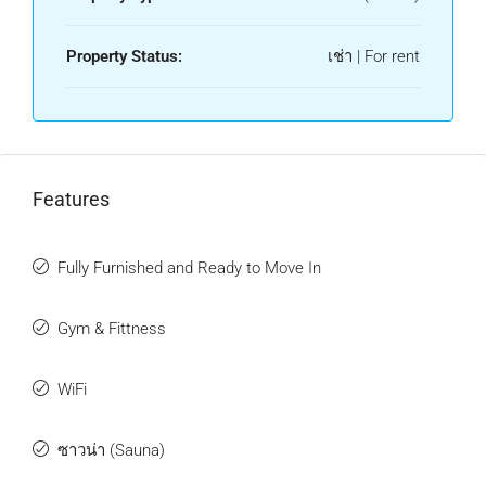
Property Status:
เช่า | For rent
Features
Fully Furnished and Ready to Move In
Gym & Fittness
WiFi
ซาวน่า (Sauna)