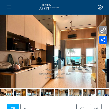
Copy
Link
Share