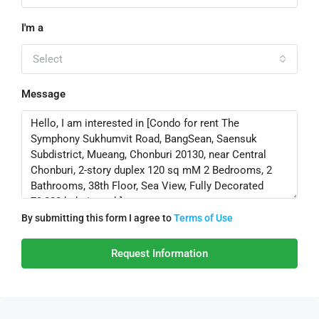
I'm a
Select
Message
By submitting this form I agree to
Terms of Use
Request Information