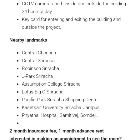
CCTV cameras both inside and outside the building
24 hours a day
Key card for entering and exiting the building and
outside the project.
Nearby landmarks
Central Chonburi
Central Sriracha
Robinson Sriracha
J-Park Sriracha
Assumption College Sriracha
Lotus Big C Sriracha
Pacific Park Sriracha Shopping Center
Kasetsart University Sriracha Campus
Phyathai Hospital, Samitivej, Somdej..
2 month insurance fee, 1 month advance rent
Interested in making an appointment to see the room?