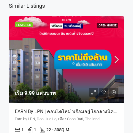
Similar Listings
FEATURED
OPEN HOUSE
เริ่ม 9.99 แสบบาท
EARN By LPN | คอนโดใหม่ พร้อมอยู่ ใจกลางนิคมอมตะ ดีมานด์คนทำงานนิคม มีจริงตลอดปี เริ่ม 9.9 แสบบาท
Earn by LPN, Don Hua Lo, เมือง Chon Buri, Thailand
1
1
22 - 30
SQ.M.