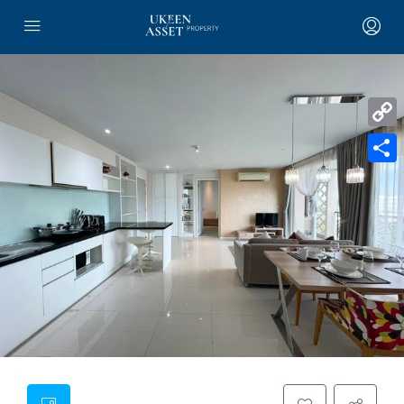
Copy
Link
Share