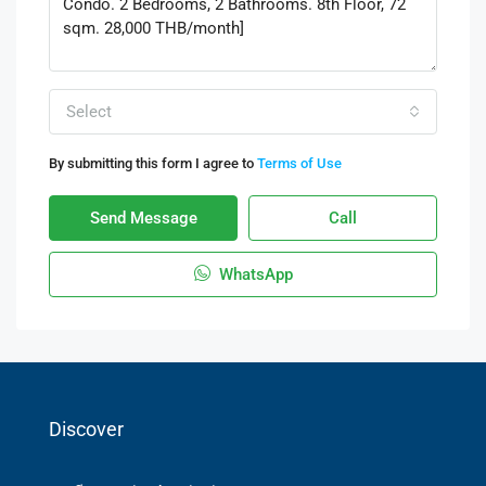
Select
By submitting this form I agree to
Terms of Use
Send Message
Call
WhatsApp
Discover