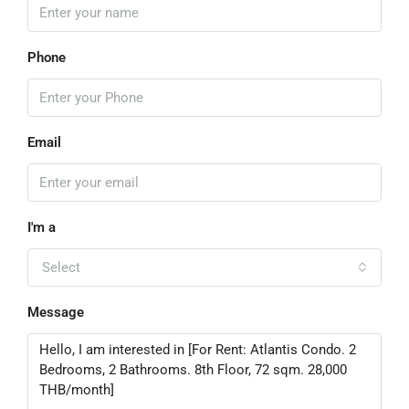
Phone
Email
I'm a
Select
Message