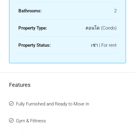
Bathrooms:
2
Property Type:
คอนโด (Condo)
Property Status:
เช่า | For rent
Features
Fully Furnished and Ready to Move In
Gym & Fittness