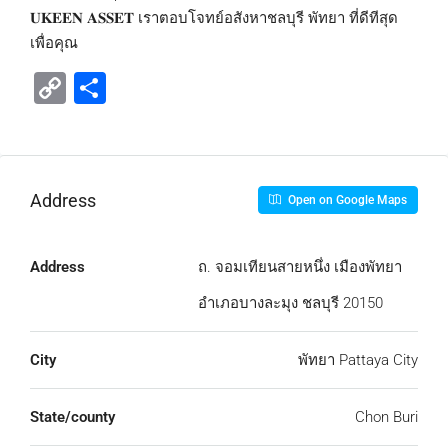
𝐔𝐊𝐄𝐄𝐍 𝐀𝐒𝐒𝐄𝐓 เราตอบโจทย์อสังหาชลบุรี พัทยา ที่ดีทีสุด
เพื่อคุณ
Copy
Share
Link
Address
Open on Google Maps
Address
ถ. จอมเทียนสายหนึ่ง เมืองพัทยา
อำเภอบางละมุง ชลบุรี 20150
City
พัทยา Pattaya City
State/county
Chon Buri