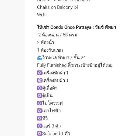
Chairs on Balcony x4
Wi-Fi
ให้เช่า Condo Once Pattaya : วันซ์ พัทยา
​ 2 ห้องนอน / 58 ตรม
2 ห้องน้ำ
1 ห้องรับแขก
วิวทะเล พัทยา / ชั้น 24
Fully Furnished หิ้วกระเป๋าเข้าอยู่ได้เลย
เครื่องซักผ้า 1
เครื่องอบผ้า 1
ตู้เสื้อผ้า
ตู้เย็น
ไมโครเวฟ
เตาไฟฟ้า
ทีวี
แอร์ 3 ตัว
Sofa bed 1 ตัว