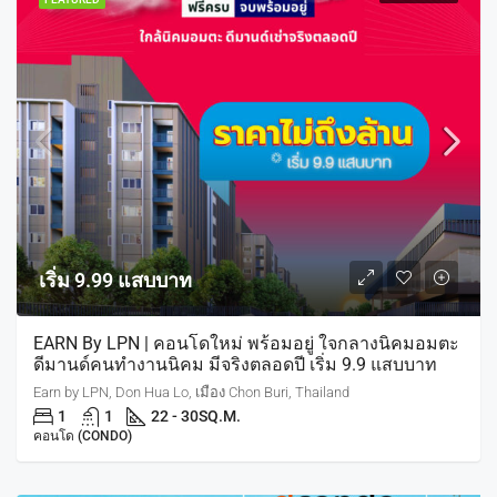
เริ่ม 9.99 แสบบาท
EARN By LPN | คอนโดใหม่ พร้อมอยู่ ใจกลางนิคมอมตะ
ดีมานด์คนทำงานนิคม มีจริงตลอดปี เริ่ม 9.9 แสบบาท
Earn by LPN, Don Hua Lo, เมือง Chon Buri, Thailand
1
1
22 - 30
SQ.M.
คอนโด (CONDO)