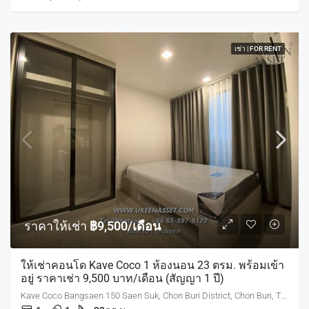
เช่า | FOR RENT
ราคาให้เช่า
฿9,500/เดือน
ให้เช่าคอนโด Kave Coco 1 ห้องนอน 23 ตรม. พร้อมเข้า
อยู่ ราคาเช่า 9,500 บาท/เดือน (สัญญา 1 ปี)
Kave Coco Bangsaen 150 Saen Suk, Chon Buri District, Chon Buri, Thailand