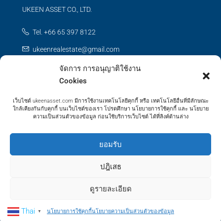
UKEEN ASSET CO., LTD.
Tel. +66 65 397 8122
ukeenrealestate@gmail.com
จัดการ การอนุญาติใช้งาน
Contact us
Cookies
เว็บไซต์ ukeenasset.com มีการใช้งานเทคโนโลยีคุกกี้ หรือ เทคโนโลยีอื่นที่มีลักษณะ
ใกล้เคียงกันกับคุกกี้ บนเว็บไซต์ของเรา โปรดศึกษา นโยบายการใช้คุกกี้ และ นโยบาย
ความเป็นส่วนตัวของข้อมูล ก่อนใช้บริการเว็บไซต์ ได้ที่ลิงค์ด้านล่าง
© UKEEN Asset Prooerty - All rights reserved
ยอมรับ
ปฎิเสธ
ดูรายละเอียด
Thai
นโยบายการใช้คุกกี้
นโยบายความเป็นส่วนตัวของข้อมูล
▼