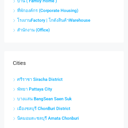
บ้าน ( Family Home )
ที่พักองค์กร (Corporate Housing)
โรงงานFactory | โกดังสินค้าWarehouse
สำนักงาน (Office)
Cities
ศรีราชา Siracha District
พัทยา Pattaya City
บางแสน BangSean Saen Suk
เมืองชลบุรี ChonBuri District
นิคมอมตะชลบุรี Amata Chonburi