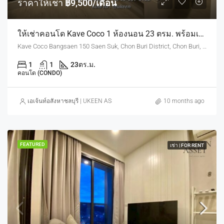
ราคาให้เช่า
฿9,500/เดือน
ให้เช่าคอนโด Kave Coco 1 ห้องนอน 23 ตรม. พร้อมเข้าอยู่ ราคาเช่า 9,500 บาท/เดือน (สัญญา 1 ปี)
Kave Coco Bangsaen 150 Saen Suk, Chon Buri District, Chon Buri, Thailand
1
1
23
ตร.ม.
คอนโด (CONDO)
เอเจ้นท์อสังหาชลบุรี | UKEEN ASSET CO., LTD.
10 months ago
FEATURED
เช่า | FOR RENT