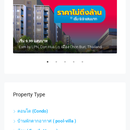
เริ่ม 9.99 แสบบาท
เริ่
Atmoz Serene Sriracha Thung Sukhla, Si Racha District, Chon Buri, Thailand
Earn by LPN, Don Hua Lo, เมือง Chon Buri, Thailand
Property Type
คอนโด (Condo)
บ้านพักตากอากาศ ( pool-villa )