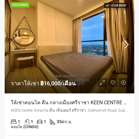
FEATURED
เช่า | FOR RENT
ราคาให้เช่า
฿16,000/เดือน
ให้เช่าคอนโด คีน กลางเมืองศรีราชา KEEN CENTRE SRIRACHA : ชั้น 32 ราคา 16,000 บาท/เดือน พร้อมอยู่
KEEN Centre Sriracha คีน เซ็นเตอร์ ศรีราชา, Sukhumvit Road, Sub-District, Si Racha District, Chon Buri, Thailand
1
1
1
35
ตร.ม.
คอนโด (CONDO)