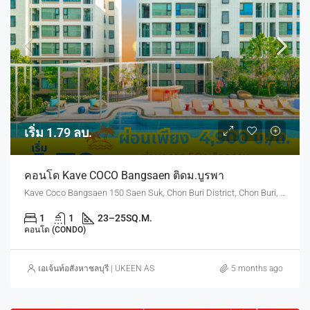
เริ่ม 1.79 ลบ.
คอนโด Kave COCO Bangsaen ติดม.บูรพา
Kave Coco Bangsaen 150 Saen Suk, Chon Buri District, Chon Buri, Thailand
1
1
23–25
SQ.M.
คอนโด (CONDO)
เอเจ้นท์อสังหาชลบุรี | UKEEN ASSET CO., LTD.
5 months ago