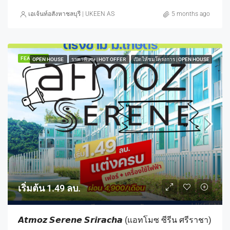
เอเจ้นท์อสังหาชลบุรี | UKEEN ASSET CO., LTD.
5 months ago
FEATURED
OPEN HOUSE
ราคาพิเศษ | HOT OFFER
เปิดให้ชมโครงการ | OPEN HOUSE
เริ่มต้น 1.49 ลบ.
𝘼𝙩𝙢𝙤𝙯 𝙎𝙚𝙧𝙚𝙣𝙚 𝙎𝙧𝙞𝙧𝙖𝙘𝙝𝙖 (แอทโมซ ซีรีน ศรีราชา)