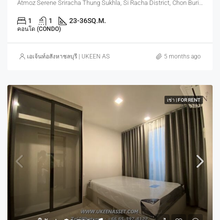
Atmoz Serene Sriracha Thung Sukhla, Si Racha District, Chon Buri, Thailand
1
1
23-36
SQ.M.
คอนโด (CONDO)
เอเจ้นท์อสังหาชลบุรี | UKEEN ASSET CO., LTD.
5 months ago
เช่า | FOR RENT