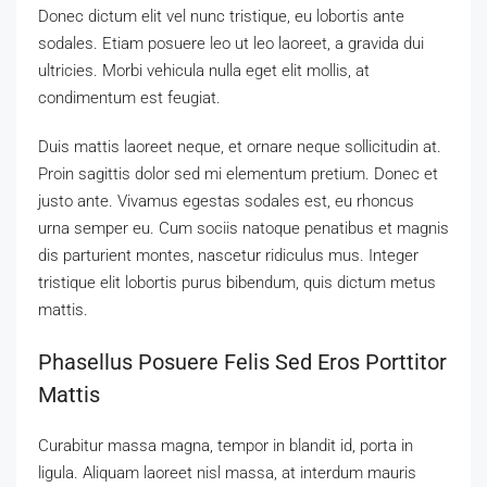
Donec dictum elit vel nunc tristique, eu lobortis ante
sodales. Etiam posuere leo ut leo laoreet, a gravida dui
ultricies. Morbi vehicula nulla eget elit mollis, at
condimentum est feugiat.
Duis mattis laoreet neque, et ornare neque sollicitudin at.
Proin sagittis dolor sed mi elementum pretium. Donec et
justo ante. Vivamus egestas sodales est, eu rhoncus
urna semper eu. Cum sociis natoque penatibus et magnis
dis parturient montes, nascetur ridiculus mus. Integer
tristique elit lobortis purus bibendum, quis dictum metus
mattis.
Phasellus Posuere Felis Sed Eros Porttitor
Mattis
Curabitur massa magna, tempor in blandit id, porta in
ligula. Aliquam laoreet nisl massa, at interdum mauris