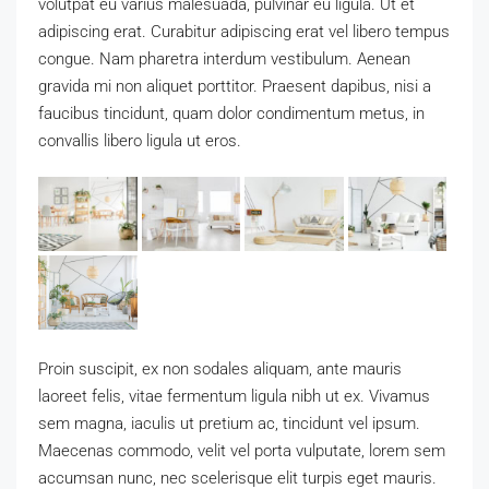
volutpat eu varius malesuada, pulvinar eu ligula. Ut et
adipiscing erat. Curabitur adipiscing erat vel libero tempus
congue. Nam pharetra interdum vestibulum. Aenean
gravida mi non aliquet porttitor. Praesent dapibus, nisi a
faucibus tincidunt, quam dolor condimentum metus, in
convallis libero ligula ut eros.
Proin suscipit, ex non sodales aliquam, ante mauris
laoreet felis, vitae fermentum ligula nibh ut ex. Vivamus
sem magna, iaculis ut pretium ac, tincidunt vel ipsum.
Maecenas commodo, velit vel porta vulputate, lorem sem
accumsan nunc, nec scelerisque elit turpis eget mauris.