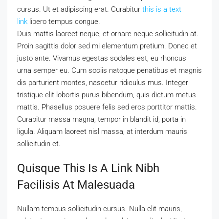
cursus. Ut et adipiscing erat. Curabitur
this is a text
link
libero tempus congue.
Duis mattis laoreet neque, et ornare neque sollicitudin at.
Proin sagittis dolor sed mi elementum pretium. Donec et
justo ante. Vivamus egestas sodales est, eu rhoncus
urna semper eu. Cum sociis natoque penatibus et magnis
dis parturient montes, nascetur ridiculus mus. Integer
tristique elit lobortis purus bibendum, quis dictum metus
mattis. Phasellus posuere felis sed eros porttitor mattis.
Curabitur massa magna, tempor in blandit id, porta in
ligula. Aliquam laoreet nisl massa, at interdum mauris
sollicitudin et.
Quisque This Is A Link Nibh
Facilisis At Malesuada
Nullam tempus sollicitudin cursus. Nulla elit mauris,