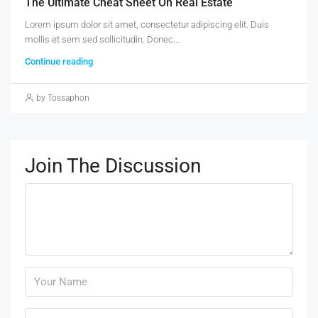
The Ultimate Cheat Sheet On Real Estate
Lorem ipsum dolor sit amet, consectetur adipiscing elit. Duis
mollis et sem sed sollicitudin. Donec...
Continue reading
by Tossaphon
Join The Discussion