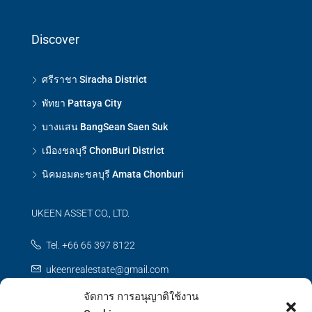
Discover
ศรีราชา Siracha District
พัทยา Pattaya City
บางแสน BangSean Saen Suk
เมืองชลบุรี ChonBuri District
นิคมอมตะชลบุรี Amata Chonburi
UKEEN ASSET CO., LTD.
Tel. +66 65 397 8122
ukeenrealestate@gmail.com
จัดการ การอนุญาติใช้งาน
Contact us