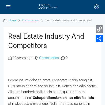
Home
Construction
Real Estate Industry and Competitors
Real Estate Industry And
Copy
Competitors
Link
Share
10 years ago
Construction
0
Lorem ipsum dolor sit amet, consectetur adipiscing elit.
Duis mollis et sem sed sollicitudin. Donec non odio neque.
Aliquam hendrerit sollicitudin purus, quis rutrum mi
accumsan nec.
Quisque bibendum orci ac nibh facilisis
,
at malesuada orci congue. Nullam tempus sollicitudin