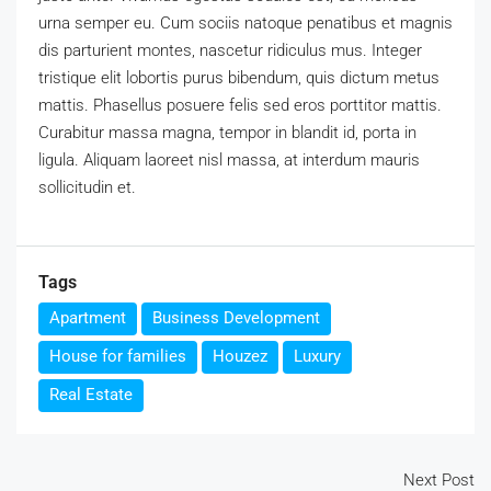
urna semper eu. Cum sociis natoque penatibus et magnis
dis parturient montes, nascetur ridiculus mus. Integer
tristique elit lobortis purus bibendum, quis dictum metus
mattis. Phasellus posuere felis sed eros porttitor mattis.
Curabitur massa magna, tempor in blandit id, porta in
ligula. Aliquam laoreet nisl massa, at interdum mauris
sollicitudin et.
Tags
Apartment
Business Development
House for families
Houzez
Luxury
Real Estate
Next Post