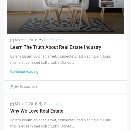
March 9, 2016
Construction
Learn The Truth About Real Estate Industry
Lorem ipsum dolor sit amet, consectetur adipiscing elit. Duis
mollis et sem sed sollicitudin. Donec...
Continue reading
by Tossaphon
March 9, 2016
Construction
Why We Love Real Estate
Lorem ipsum dolor sit amet, consectetur adipiscing elit. Duis
mollis et sem sed sollicitudin. Donec...