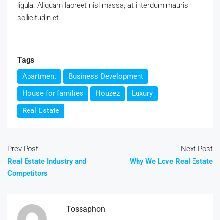
ligula. Aliquam laoreet nisl massa, at interdum mauris
sollicitudin et.
Tags
Apartment
Business Development
House for families
Houzez
Luxury
Real Estate
Prev Post
Next Post
Real Estate Industry and
Why We Love Real Estate
Competitors
Tossaphon