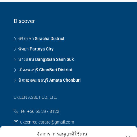
Discover
ศรีราชา Siracha District
พัทยา Pattaya City
บางแสน BangSean Saen Suk
เมืองชลบุรี ChonBuri District
นิคมอมตะชลบุรี Amata Chonburi
UKEEN ASSET CO., LTD.
Tel. +66 65 397 8122
ukeenrealestate@gmail.com
จัดการ การอนุญาติใช้งาน
Contact us