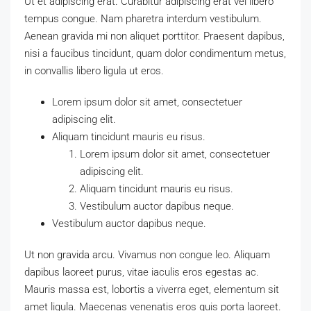
Ut et adipiscing erat. Curabitur adipiscing erat vel libero
tempus congue. Nam pharetra interdum vestibulum.
Aenean gravida mi non aliquet porttitor. Praesent dapibus,
nisi a faucibus tincidunt, quam dolor condimentum metus,
in convallis libero ligula ut eros.
Lorem ipsum dolor sit amet, consectetuer
adipiscing elit.
Aliquam tincidunt mauris eu risus.
Lorem ipsum dolor sit amet, consectetuer
adipiscing elit.
Aliquam tincidunt mauris eu risus.
Vestibulum auctor dapibus neque.
Vestibulum auctor dapibus neque.
Ut non gravida arcu. Vivamus non congue leo. Aliquam
dapibus laoreet purus, vitae iaculis eros egestas ac.
Mauris massa est, lobortis a viverra eget, elementum sit
amet ligula. Maecenas venenatis eros quis porta laoreet.