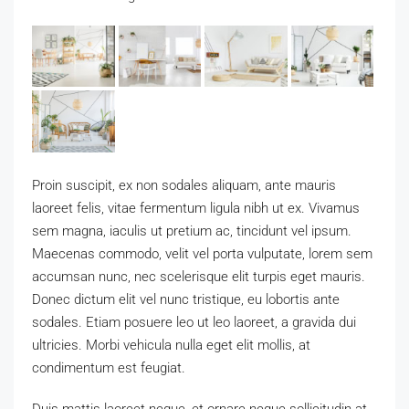
Proin suscipit, ex non sodales aliquam, ante mauris
laoreet felis, vitae fermentum ligula nibh ut ex. Vivamus
sem magna, iaculis ut pretium ac, tincidunt vel ipsum.
Maecenas commodo, velit vel porta vulputate, lorem sem
accumsan nunc, nec scelerisque elit turpis eget mauris.
Donec dictum elit vel nunc tristique, eu lobortis ante
sodales. Etiam posuere leo ut leo laoreet, a gravida dui
ultricies. Morbi vehicula nulla eget elit mollis, at
condimentum est feugiat.