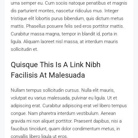
urna semper eu. Cum sociis natoque penatibus et magnis
dis parturient montes, nascetur ridiculus mus. Integer
tristique elit lobortis purus bibendum, quis dictum metus
mattis. Phasellus posuere felis sed eros porttitor mattis.
Curabitur massa magna, tempor in blandit id, porta in
ligula. Aliquam laoreet nisl massa, at interdum mauris
sollicitudin et.
Quisque This Is A Link Nibh
Facilisis At Malesuada
Nullam tempus sollicitudin cursus. Nulla elit mauris,
volutpat eu varius malesuada, pulvinar eu ligula. Ut et
adipiscing erat. Curabitur adipiscing erat vel libero tempus
congue. Nam pharetra interdum vestibulum. Aenean
gravida mi non aliquet porttitor. Praesent dapibus, nisi a
faucibus tincidunt, quam dolor condimentum metus, in
convallis libero ligula ut eros.