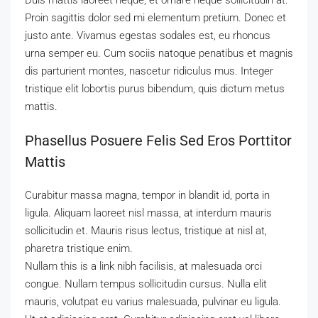
Duis mattis laoreet neque, et ornare neque sollicitudin at.
Proin sagittis dolor sed mi elementum pretium. Donec et
justo ante. Vivamus egestas sodales est, eu rhoncus
urna semper eu. Cum sociis natoque penatibus et magnis
dis parturient montes, nascetur ridiculus mus. Integer
tristique elit lobortis purus bibendum, quis dictum metus
mattis.
Phasellus Posuere Felis Sed Eros Porttitor
Mattis
Curabitur massa magna, tempor in blandit id, porta in
ligula. Aliquam laoreet nisl massa, at interdum mauris
sollicitudin et. Mauris risus lectus, tristique at nisl at,
pharetra tristique enim.
Nullam this is a link nibh facilisis, at malesuada orci
congue. Nullam tempus sollicitudin cursus. Nulla elit
mauris, volutpat eu varius malesuada, pulvinar eu ligula.