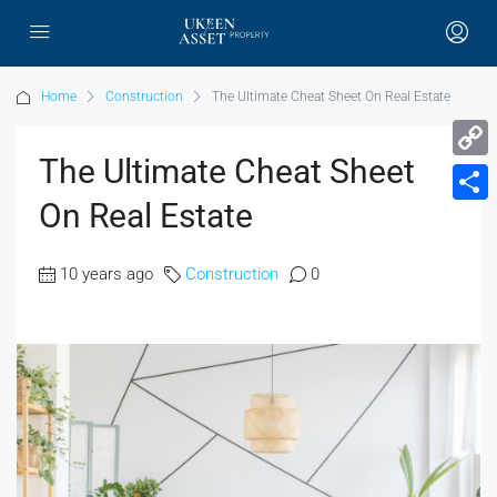
Home
Construction
The Ultimate Cheat Sheet On Real Estate
The Ultimate Cheat Sheet
Copy
On Real Estate
Link
Share
10 years ago
Construction
0